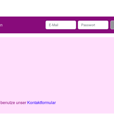
en
r benutze unser
Kontaktformular